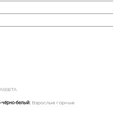
ASSETA
-чёрно-белый:
Взрослые горные