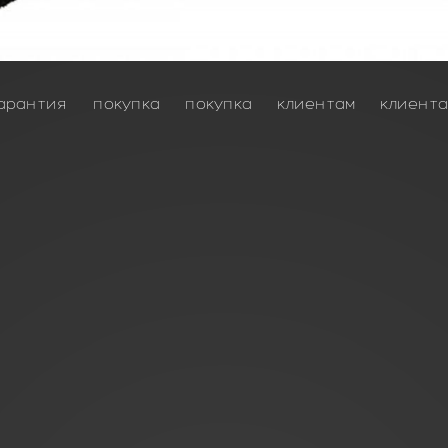
арантия
покупка
покупка
клиентам
клиент