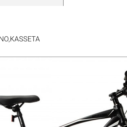
NO,KASSETA