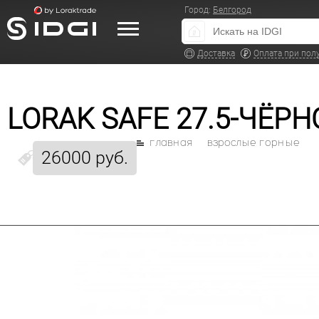
Город:
Белгород
Доставка
Оплата при пол
LORAK SAFE 27.5-ЧЁР
главная
взрослые горные
26000 руб.