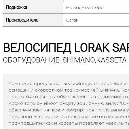
Подножка
На заднее перо
Производитель
Lorak
ВЕЛОСИПЕД LORAK SAF
ОБОРУДОВАНИЕ: SHIMANO,KASSETA
Компания предлагает велосипеды от производит
оснащен 7-скоростной трансмиссией SHIMANO, ко
переключаться на любую скорость в зависимости 
Кроме того, он имеет амортизационную вилку 100м
обеспечивает мягкое и комфортное поглощение у
неровной местности.
Использование на велосипе
промподшипниках и кассеты позволяет увеличить н