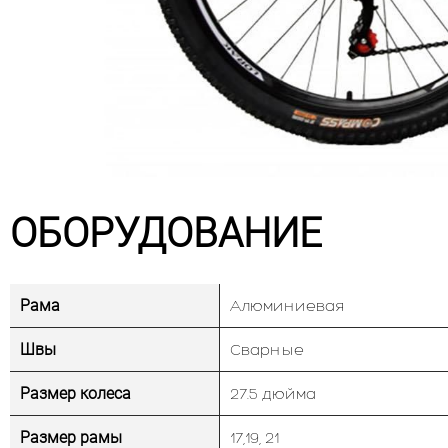
ОБОРУДОВАНИЕ
Рама
Алюминиевая
Швы
Сварные
Размер колеса
27.5 дюйма
Размер рамы
17,19, 21