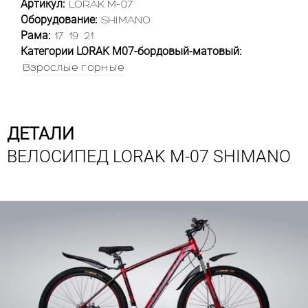
Артикул:
LORAK M-07
Оборудование:
SHIMANO
Рама:
17
19
21
Категории LORAK M07-бордовый-матовый:
Взрослые горные
ДЕТАЛИ
ВЕЛОСИПЕД LORAK M-07 SHIMANO