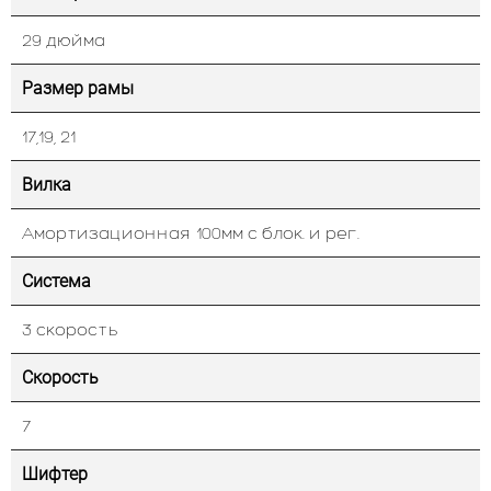
29 дюйма
Размер рамы
17,19, 21
Вилка
Амортизационная 100мм с блок. и рег.
Система
3 скорость
Скорость
7
Шифтер