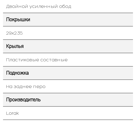
Двойной усиленный обод
Покрышки
29х2.35
Крылья
Пластиковые составные
Подножка
На заднее перо
Производитель
Lorak