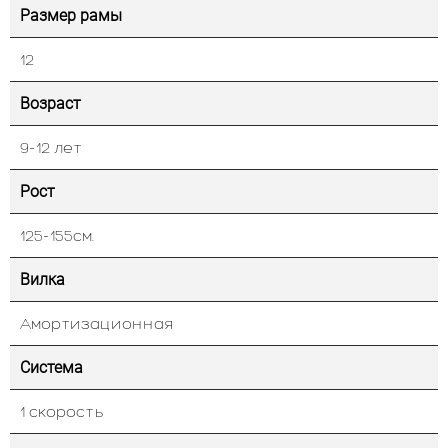
Размер рамы
12
Возраст
9-12 лет
Рост
125-155см.
Вилка
Амортизационная
Система
1 скорость