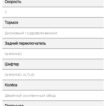
Скорость
7
Тормоз
Дисковый гидравлический
Задний переключатель
SHIMANO
Шифтер
SHIMANO ALTUS
Колёса
Двойной усиленный обод
Покрышки