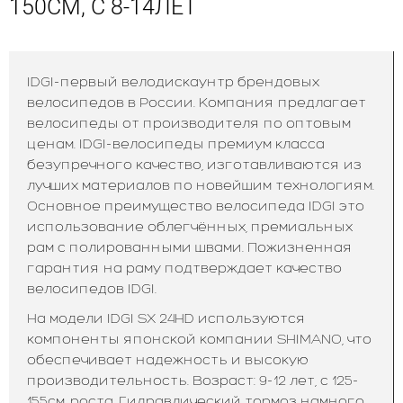
150СМ, С 8-14ЛЕТ
IDGI-первый велодискаунтр брендовых
велосипедов в России. Компания предлагает
велосипеды от производителя по оптовым
ценам. IDGI-велосипеды премиум класса
безупречного качество, изготавливаются из
лучших материалов по новейшим технологиям.
Основное преимущество велосипеда IDGI это
использование облегчённых, премиальных
рам с полированными швами. Пожизненная
гарантия на раму подтверждает качество
велосипедов IDGI.
На модели IDGI SX 24HD используются
компоненты японской компании SHIMANO, что
обеспечивает надежность и высокую
производительность. Возраст: 9-12 лет, с 125-
155см. роста. Гидравлический тормоз намного