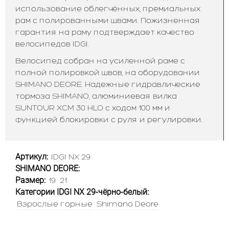
использование облегчённых, премиальных
рам с полированными швами. Пожизненная
гарантия на раму подтверждает качество
велосипедов IDGI.
Велосипед собран на усиленной раме с
полной полировкой швов, на оборудовании
SHIMANO DEORE. Надежные гидравлические
тормоза SHIMANO, алюминиевая вилка
SUNTOUR XCM 30 HLO с ходом 100 мм и
функцией блокировки c руля и регулировки.
Артикул:
IDGI NX 29
SHIMANO DEORE:
Размер:
19
21
Категории IDGI NX 29-чёрно-белый:
Взрослые горные
Shimano Deore