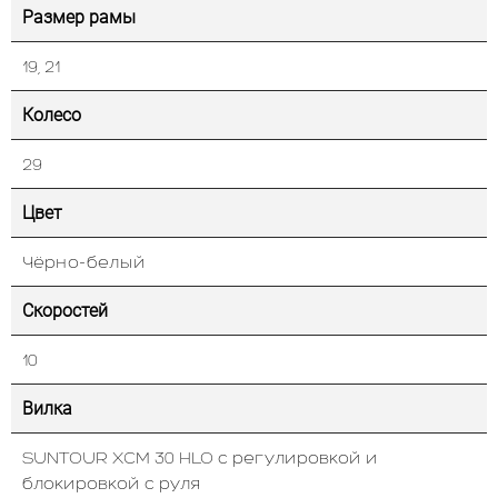
Размер рамы
19, 21
Колесо
29
Цвет
Чёрно-белый
Скоростей
10
Вилка
SUNTOUR XCM 30 HLO с регулировкой и
блокировкой с руля