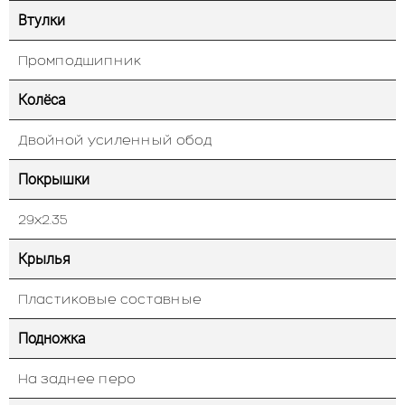
Втулки
Промподшипник
Колёса
Двойной усиленный обод
Покрышки
29х2.35
Крылья
Пластиковые составные
Подножка
На заднее перо