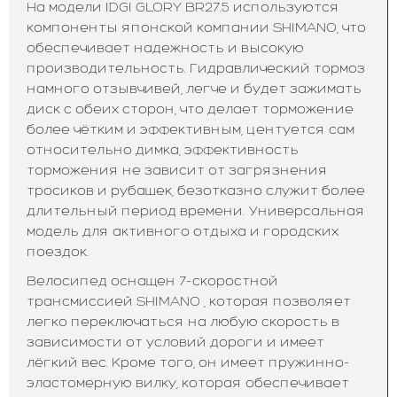
На модели IDGI GLORY BR27.5 используются
компоненты японской компании SHIMANO, что
обеспечивает надежность и высокую
производительность. Гидравлический тормоз
намного отзывчивей, легче и будет зажимать
диск с обеих сторон, что делает торможение
более чётким и эффективным, центуется сам
относительно димка, эффективность
торможения не зависит от загрязнения
тросиков и рубашек, безотказно служит более
длительный период времени. Универсальная
модель для активного отдыха и городских
поездок.
Велосипед оснащен 7-скоростной
трансмиссией SHIMANO , которая позволяет
легко переключаться на любую скорость в
зависимости от условий дороги и имеет
лёгкий вес. Кроме того, он имеет пружинно-
эластомерную вилку, которая обеспечивает