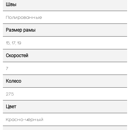
Швы
Полированные
Размер рамы
15, 17, 19
Скоростей
7
Колесо
27.5
Цвет
Красно-чёрный