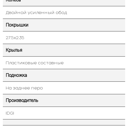
Двойной усиленный обод
Покрышки
27.5х2.35
Крылья
Пластиковые составные
Подножка
На заднее перо
Производитель
IDGI