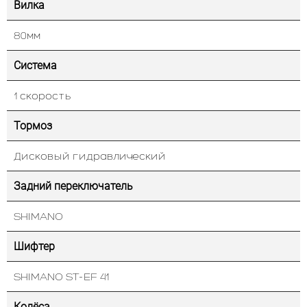
Вилка
80мм
Система
1 скорость
Тормоз
Дисковый гидравлический
Задний переключатель
SHIMANO
Шифтер
SHIMANO ST-EF 41
Колёса