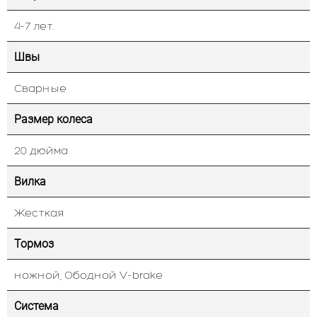
4-7 лет.
Швы
Сварные
Размер колеса
20 дюйма
Вилка
Жесткая
Тормоз
ножной, Ободной V-brake
Система