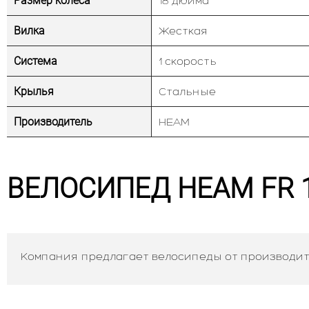
Размер колеса
18 дюйма
Вилка
Жесткая
Система
1 скорость
Крылья
Стальные
Производитель
HEAM
ВЕЛОСИПЕД HEAM FR 
Компания предлагает велосипеды от производит