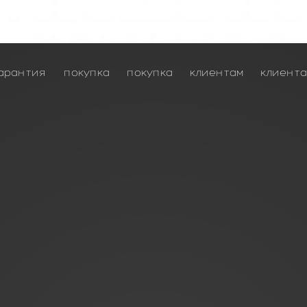
арантия
покупка
покупка
клиентам
клиент