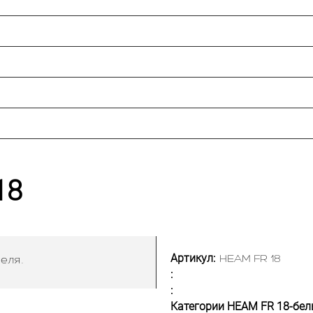
18
Артикул:
HEAM FR 18
еля.
:
:
Категории HEAM FR 18-бел