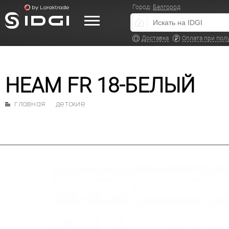
Город:
Белгород
Доставка
Оплата при пол
HEAM FR 18-БЕЛЫЙ
главная
детские