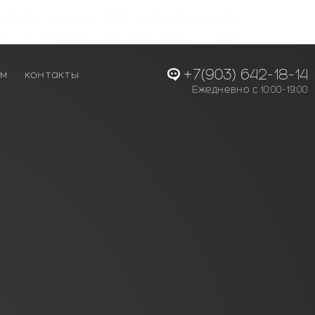
+7(903) 642-18-14
ам
контакты
Ежедневно с 10:00-19:00