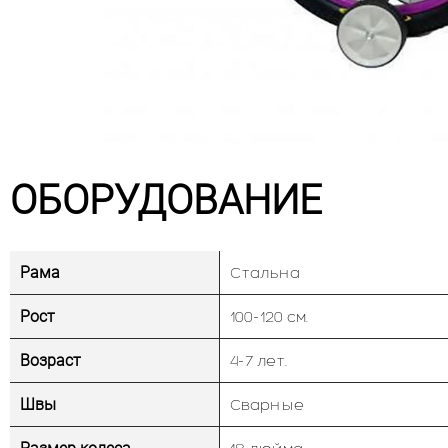
ОБОРУДОВАНИЕ
Рама
Стальна
Рост
100-120 см.
Возраст
4-7 лет.
Швы
Сварные