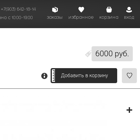
+7(903) 642-18-14
заказы
избранное
корзина
вход
о с 10:00-19:00
6000 руб.
Добавить в корзину