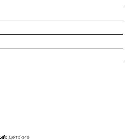
ый:
Детские