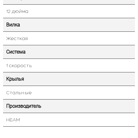
12 дюйма
Вилка
Жесткая
Система
1 скорость
Крылья
Стальные
Производитель
HEAM