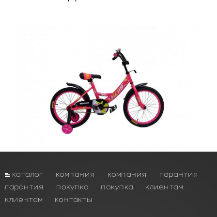
каталог
компания
компания
гарантия
гарантия
покупка
покупка
клиентам
клиентам
контакты