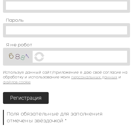
Пароль
Я не робот
Используя данный сайт/приложение я даю своё согласие на
обработку и использование моих
персональных данных
и
файлов cookie
.
Поля обязательные для заполнения
отмечены звёздочкой *